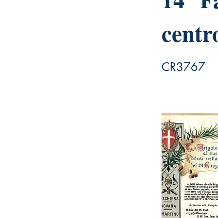
centr
CR3767