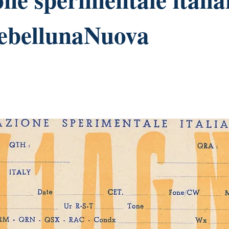
ebellunaNuova