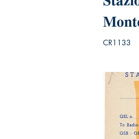
Mont
CR1133