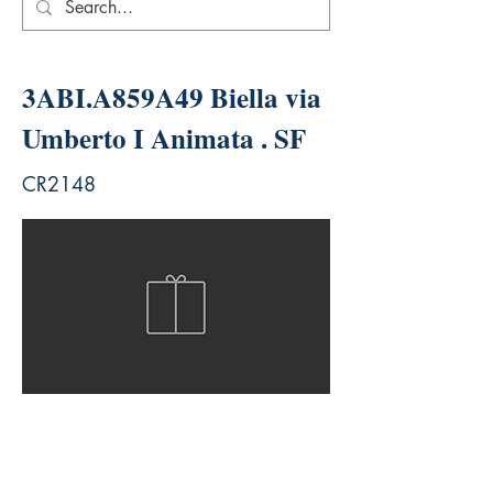
3ABI.A859A49 Biella via
Umberto I Animata . SF
CR2148