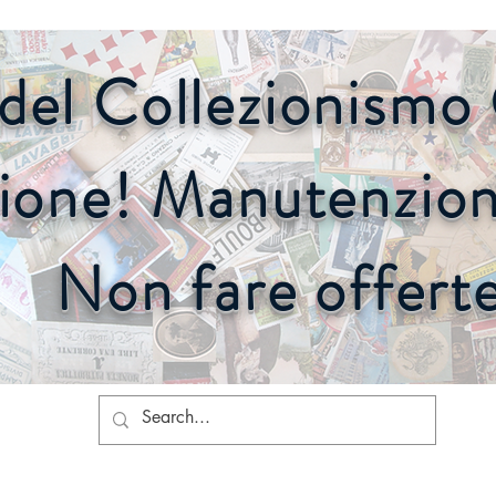
o del Collezionism
ione! Manutenzione
Non fare offert