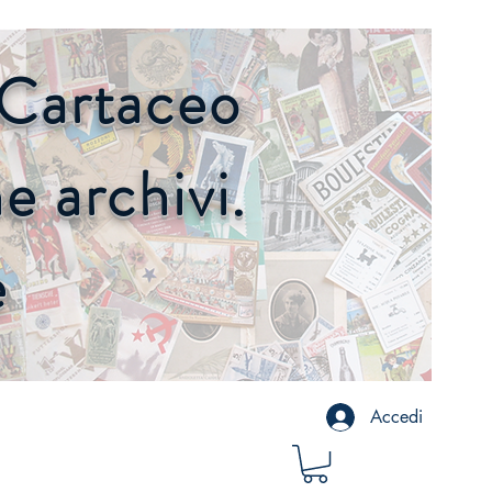
o Cartaceo
 archivi.
e
Accedi