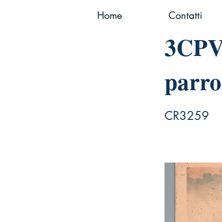
Home
Contatti
3CPVI
parro
CR3259