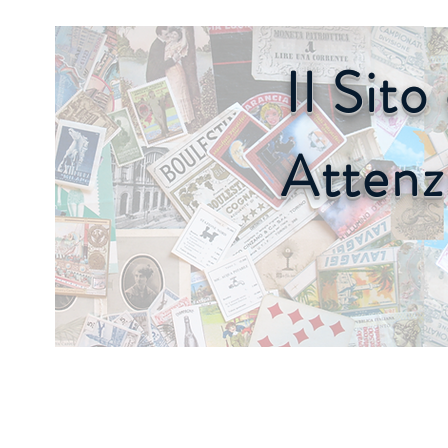
Il Sit
Attenz