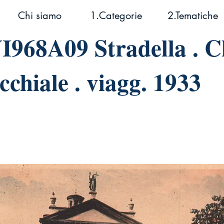
Chi siamo
1.Categorie
2.Tematiche
968A09 Stradella . C
cchiale . viagg. 1933