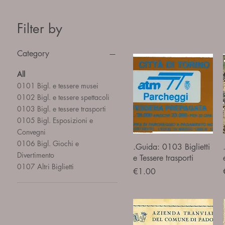
Filter by
Category
All
0101 Bigl. e tessere musei
0102 Bigl. e tessere spettacoli
0103 Bigl. e tessere trasporti
0105 Bigl. Esposizioni e
Convegni
0106 Bigl. Giochi e
Quick View
.Guida: 0103 Biglietti
Divertimento
e Tessere trasporti
0107 Altri Biglietti
Price
€1.00