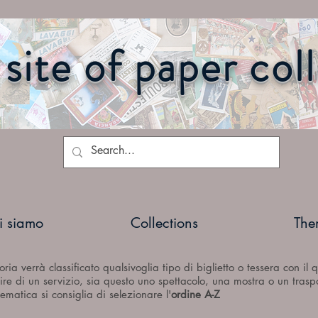
site of paper col
i siamo
Collections
The
ria verrà classificato qualsivoglia tipo di biglietto o tessera con il
ruire di un servizio, sia questo uno spettacolo, una mostra o un trasp
ematica si consiglia di selezionare l'
ordine A-Z