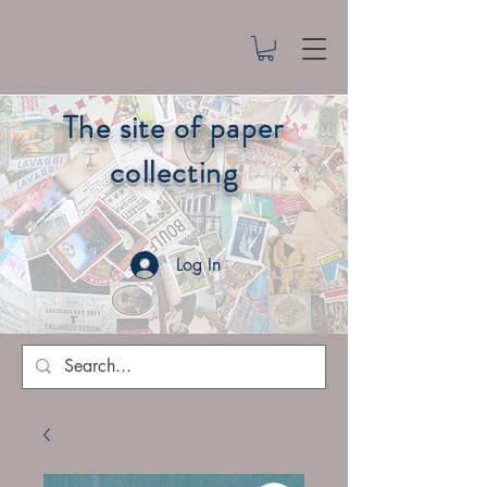
The site of paper
collecting
Log In