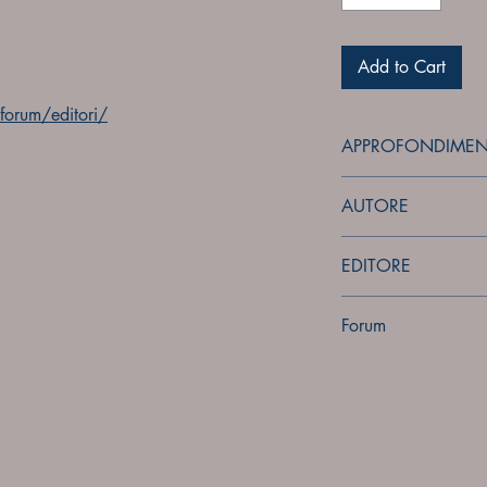
Add to Cart
orum/editori/
APPROFONDIMEN
forum
AUTORE
Sconosciuto
EDITORE
Sconosciuto
Forum
Forum