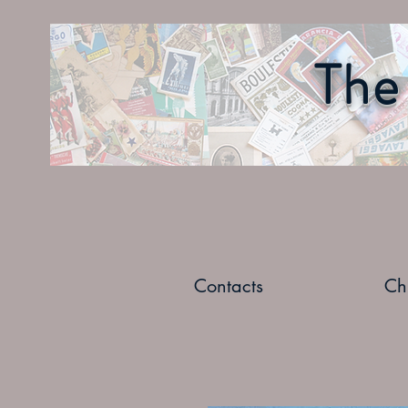
The 
Contacts
Ch