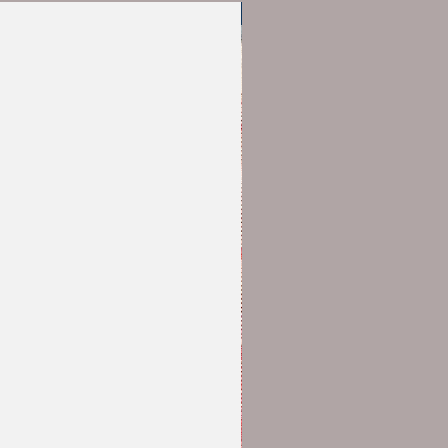
Erinnofili