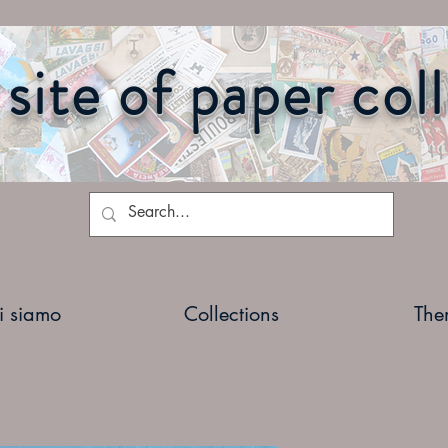
site of paper col
i siamo
Collections
The