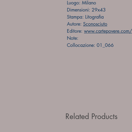
Luogo: Milano
Dimensioni: 29x43
Stampa: Litografia
Autore:
Sconosciuto
Editore:
www.cartepovere.com/f
Note:
Collocazione: 01_066
Related Products