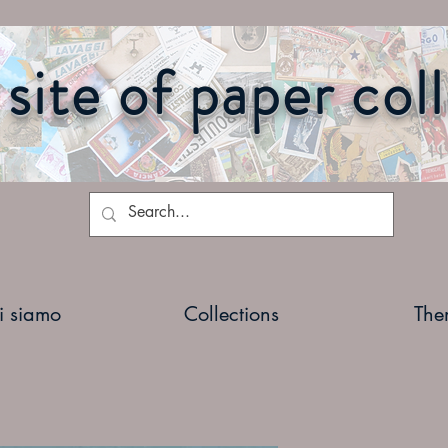
site of paper col
i siamo
Collections
The