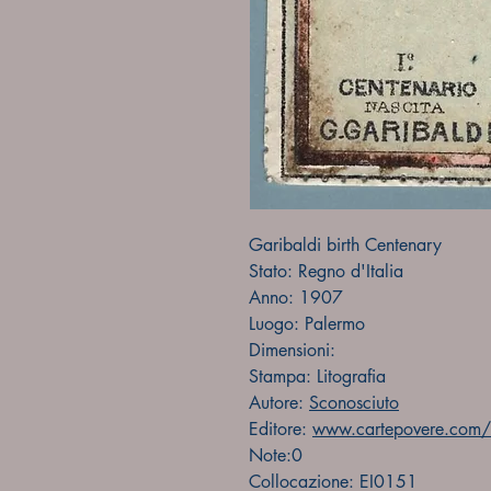
Garibaldi birth Centenary
Stato: Regno d'Italia
Anno: 1907
Luogo: Palermo
Dimensioni:
Stampa: Litografia
Autore:
Sconosciuto
Editore:
www.cartepovere.com/f
Note:0
Collocazione: EI0151