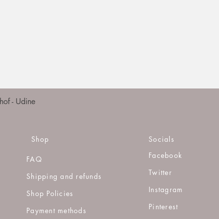
Quick View
of - Udine
Shop
Socials
Facebook
FAQ
Twitter
Shipping and refunds
Instagram
Shop Policies
Pinterest
Payment methods