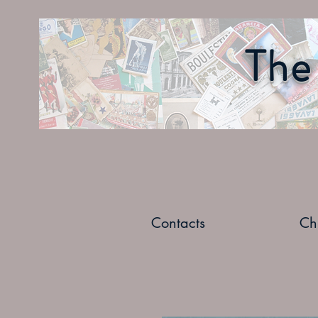
The 
Contacts
Ch