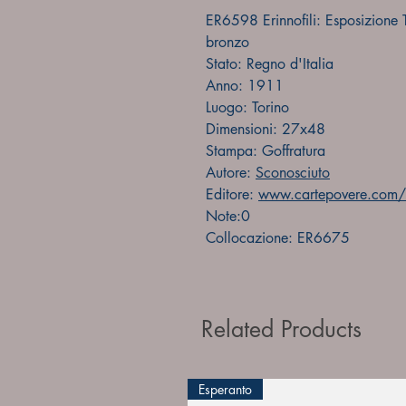
ER6598 Erinnofili: Esposizione
bronzo
Stato: Regno d'Italia
Anno: 1911
Luogo: Torino
Dimensioni: 27x48
Stampa: Goffratura
Autore:
Sconosciuto
Editore:
www.cartepovere.com/f
Note:0
Collocazione: ER6675
Related Products
Esperanto