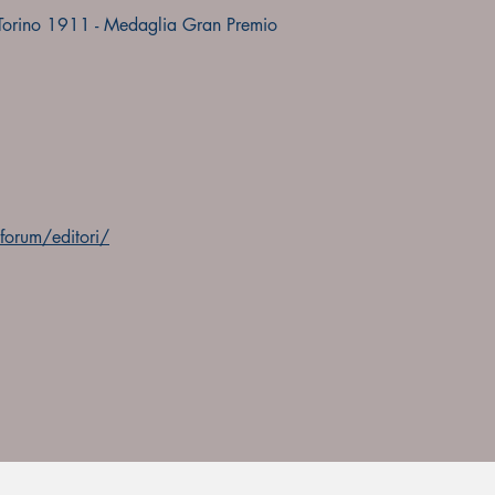
 Torino 1911 - Medaglia Gran Premio
orum/editori/