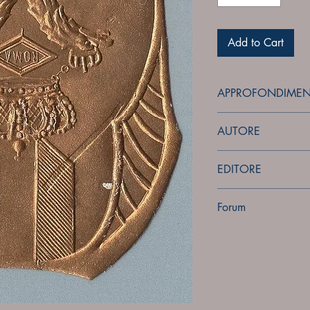
Add to Cart
APPROFONDIMEN
forum
AUTORE
Sconosciuto
EDITORE
Sconosciuto
Forum
Forum