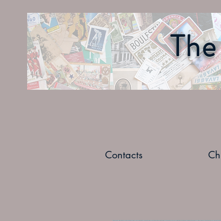
The 
Contacts
Ch