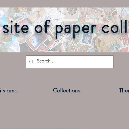
site of paper col
i siamo
Collections
The