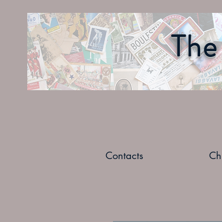
The 
Contacts
Ch