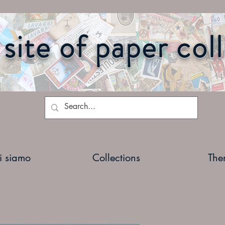
site of paper col
i siamo
Collections
The