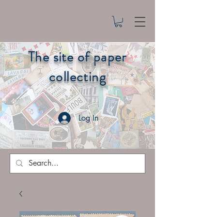
The site of paper
collecting
Log In