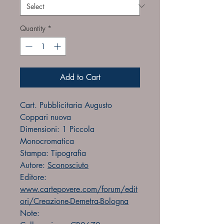
Quantity
*
Add to Cart
Cart. Pubblicitaria Augusto
Coppari nuova
Dimensioni: 1 Piccola
Monocromatica
Stampa: Tipografia
Autore:
Sconosciuto
Editore:
www.cartepovere.com/forum/edit
ori/Creazione-Demetra-Bologna
Note: