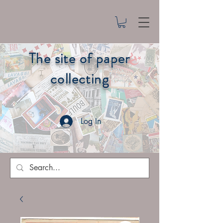
The site of paper
collecting
Log In