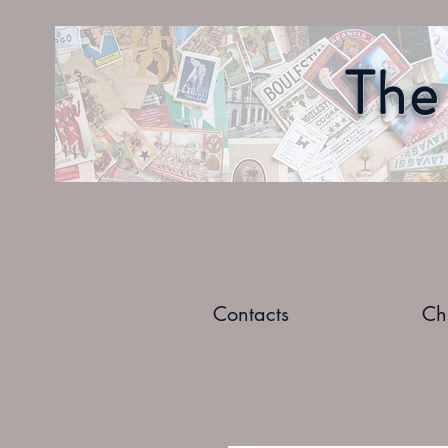
The 
Contacts
Ch