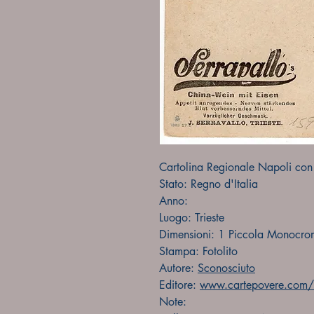
Cartolina Regionale Napoli con p
Stato: Regno d'Italia
Anno:
Luogo: Trieste
Dimensioni: 1 Piccola Monocro
Stampa: Fotolito
Autore:
Sconosciuto
Editore:
www.cartepovere.com/f
Note: