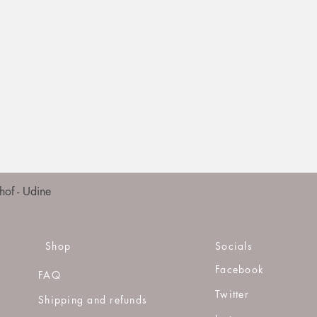
Quick View
of - Udine
Shop
Socials
Facebook
FAQ
Twitter
Shipping and refunds