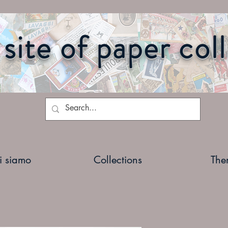
site of paper col
i siamo
Collections
The