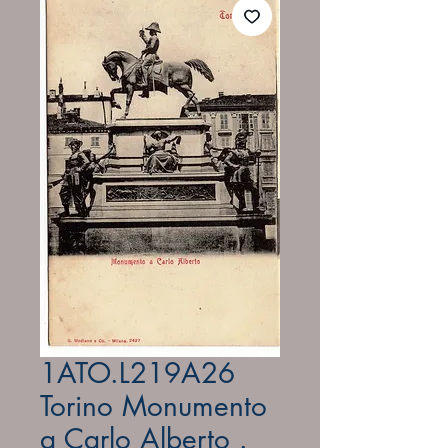
1ATO.L219A26
Torino Monumento
a Carlo Alberto .