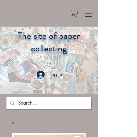
The site of paper
collecting
Log In