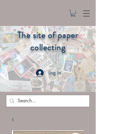
The site of paper
collecting
Log In