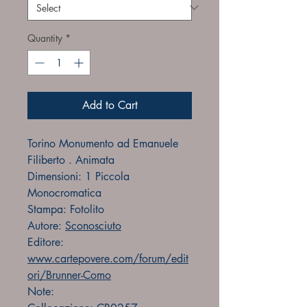
Quantity
*
Add to Cart
Torino Monumento ad Emanuele
Filiberto . Animata
Dimensioni: 1 Piccola
Monocromatica
Stampa: Fotolito
Autore:
Sconosciuto
Editore:
www.cartepovere.com/forum/edit
ori/Brunner-Como
Note: