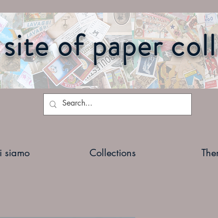
site of paper col
i siamo
Collections
The