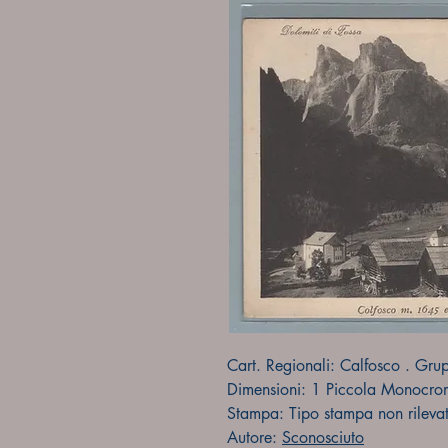
Cart. Regionali: Calfosco . Gru
Dimensioni: 1 Piccola Monocro
Stampa: Tipo stampa non rileva
Autore:
Sconosciuto