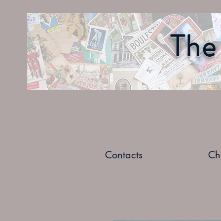
The 
Contacts
Ch