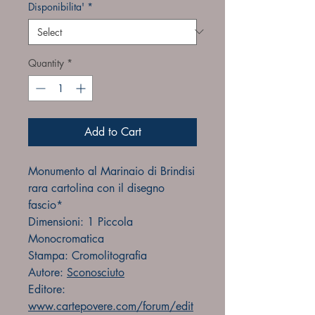
Disponibilita'
*
Quantity
*
Add to Cart
Monumento al Marinaio di Brindisi
rara cartolina con il disegno
fascio*
Dimensioni: 1 Piccola
Monocromatica
Stampa: Cromolitografia
Autore:
Sconosciuto
Editore:
www.cartepovere.com/forum/edit