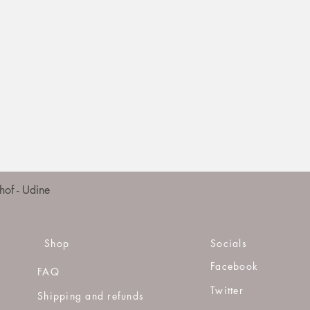
Quick View
of - Udine
Shop
Socials
Facebook
FAQ
Twitter
Shipping and refunds