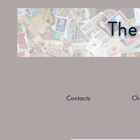
The 
Contacts
Ch