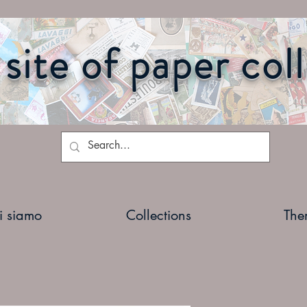
site of paper col
i siamo
Collections
The