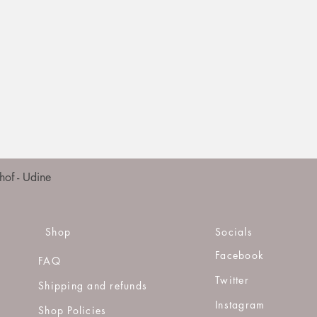
Quick View
of - Udine
Shop
Socials
Facebook
FAQ
Twitter
Shipping and refunds
Instagram
Shop Policies