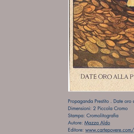
Propaganda Prestito . Date oro a
Dimensioni: 2 Piccola Cromo
Stampa: Cromolitografia
Autore:
Mazza Aldo
Editore:
www.cartepovere.com/fo