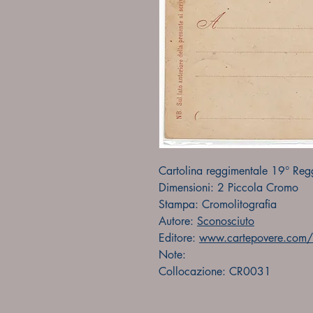
Cartolina reggimentale 19° Reg
Dimensioni: 2 Piccola Cromo
Stampa: Cromolitografia
Autore:
Sconosciuto
Editore:
www.cartepovere.com/f
Note:
Collocazione: CR0031