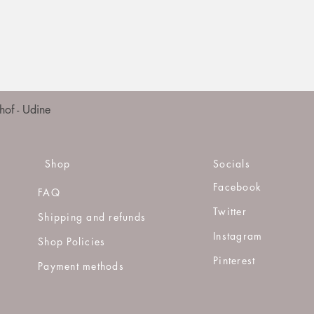
Quick View
of - Udine
Shop
Socials
Facebook
FAQ
Twitter
Shipping and refunds
Instagram
Shop Policies
Pinterest
Payment methods