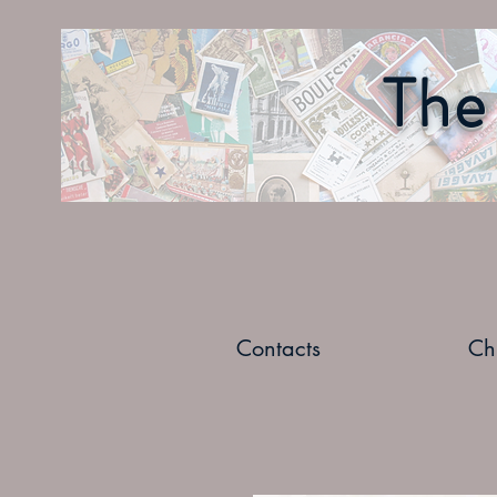
The 
Contacts
Ch