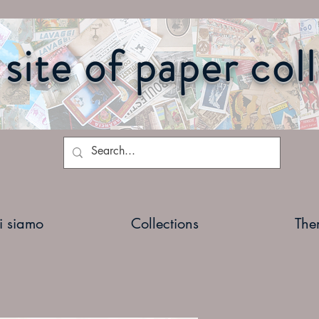
site of paper col
i siamo
Collections
The