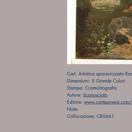
Cart. Artistica sponsorizzata R
Dimensioni: 5 Grande Colori
Stampa: Cromolitografia
Autore:
Sconosciuto
Editore:
www.cartepovere.com/f
Note:
Collocazione: CR0661