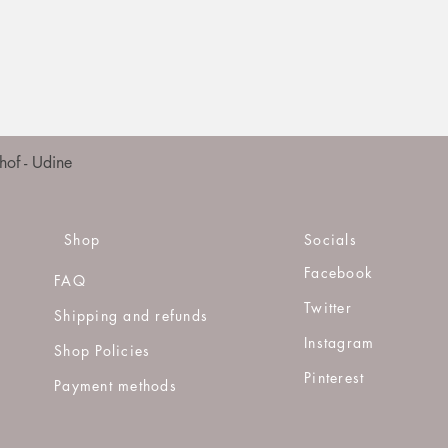
Quick View
of - Udine
Shop
Socials
Facebook
FAQ
Twitter
Shipping and refunds
Instagram
Shop Policies
Pinterest
Payment methods