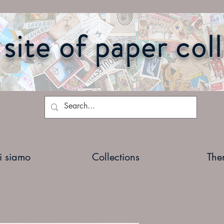
site of paper col
i siamo
Collections
The