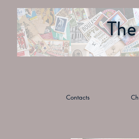
The 
Contacts
Ch