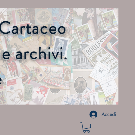
o Cartaceo
 archivi.
e
Accedi