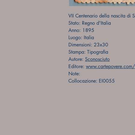
VII Centenario della nascita di 
Stato: Regno d'Italia
Anno: 1895
Luogo: Italia
Dimensioni: 23x30
Stampa: Tipografia
Autore:
Sconosciuto
Editore:
www.cartepovere.com/f
Note:
Collocazione: EI0055