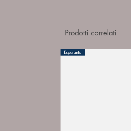
Prodotti correlati
Esperanto