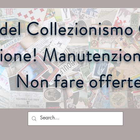
o del Collezionism
ione! Manutenzione
Non fare offert