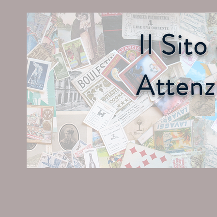
Il Sit
Attenz