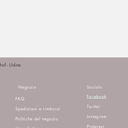
Vista rapida
of - Udine
Negozio
Socials
Facebook
FAQ
Twitter
Spedizioni e rimborsi
Instagram
Politiche del negozio
Pinterest