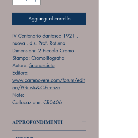
Aggiungi al carrello
IV Centenario dantesco 1921 .
nuova . dis. Prof. Rotuma
Dimensioni: 2 Piccola Cromo
Stampa: Cromolitografia
Autore:
Sconosciuto
Editore:
www.cartepovere.com/forum/edit
ori/PGiusti-&-C-Firenze
Note:
Collocazione: CR0406
APPROFONDIMENTI
forum