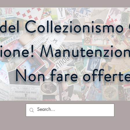
o del Collezionism
ione! Manutenzione
Non fare offert