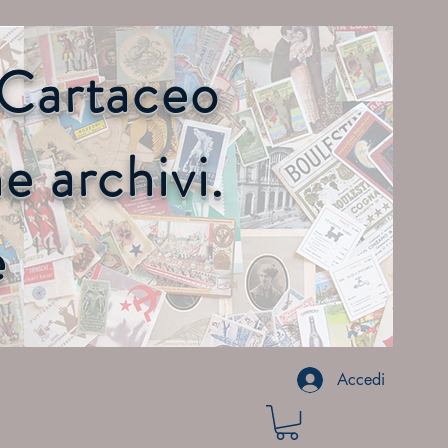
o Cartaceo
 archivi.
e
Accedi