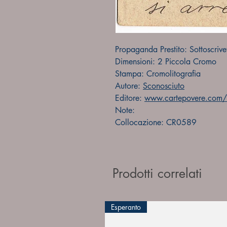
Propaganda Prestito: Sottoscrive
Dimensioni: 2 Piccola Cromo
Stampa: Cromolitografia
Autore:
Sconosciuto
Editore:
www.cartepovere.com/
Note:
Collocazione: CR0589
Prodotti correlati
Esperanto