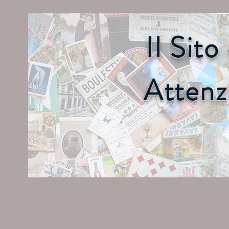
Il Sit
Attenz