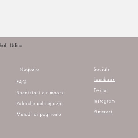
Vista rapida
of - Udine
Negozio
Socials
Facebook
FAQ
Twitter
Spedizioni e rimborsi
Instagram
Politiche del negozio
Pinterest
Metodi di pagmento