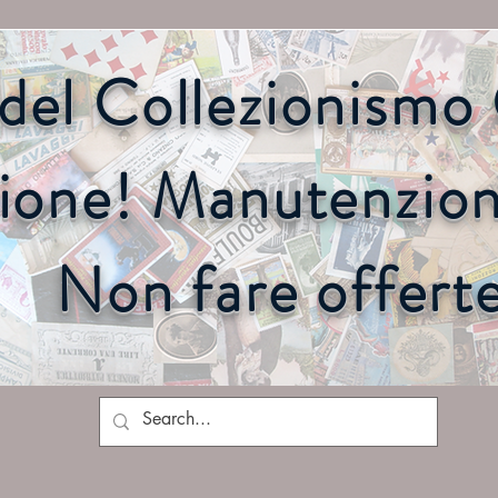
o del Collezionism
ione! Manutenzione
Non fare offert