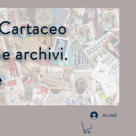
o Cartaceo
 archivi.
e
Accedi