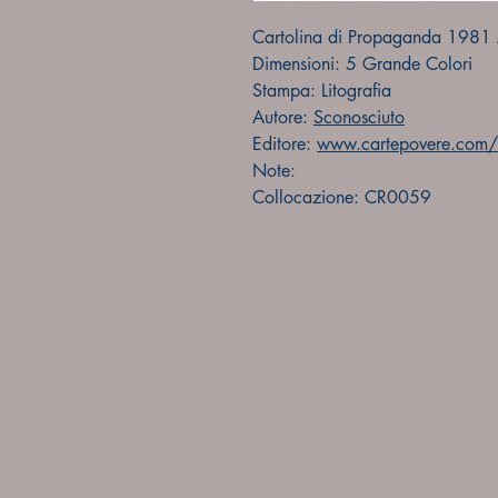
Cartolina di Propaganda 1981 
Dimensioni: 5 Grande Colori
Stampa: Litografia
Autore:
Sconosciuto
Editore:
www.cartepovere.com/f
Note:
Collocazione: CR0059