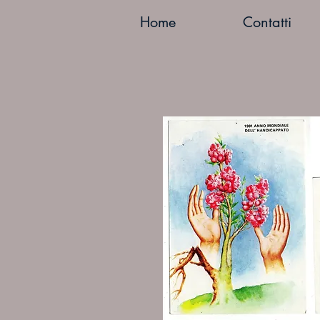
Home
Contatti