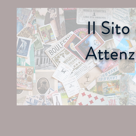
Il Sit
Attenz