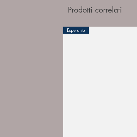
Prodotti correlati
Esperanto