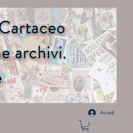
o Cartaceo
 archivi.
e
Accedi