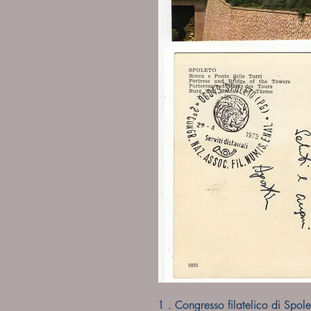
1 . Congresso filatelico di Spo