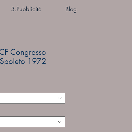
3.Pubblicità
Blog
CF Congresso
di Spoleto 1972
ezzo
ontato