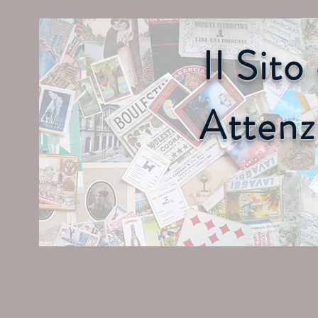
Il Sit
Attenz