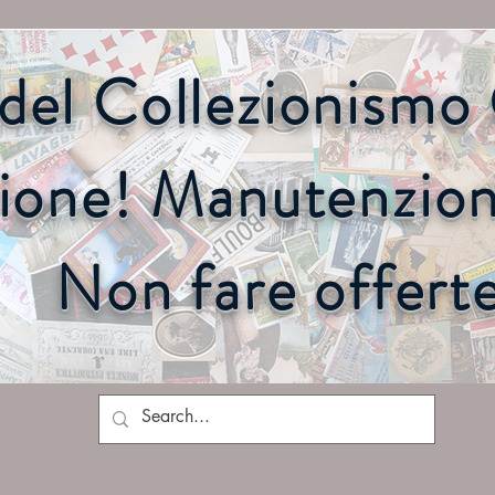
o del Collezionism
ione! Manutenzione
Non fare offert