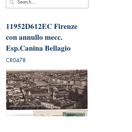
11952D612EC Firenze
con annullo mecc.
Esp.Canina Bellagio
CR0478