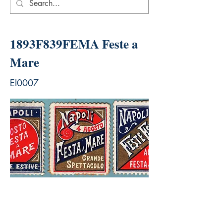
1893F839FEMA Feste a
Mare
EI0007