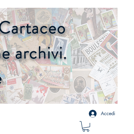
o Cartaceo
 archivi.
e
Accedi