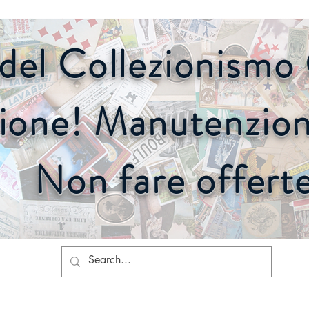
o del Collezionism
ione! Manutenzione
Non fare offert