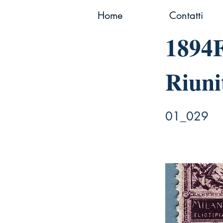
Home
Contatti
1894
Riunit
01_029