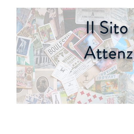
Il Sit
Attenz