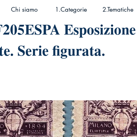
Chi siamo
1.Categorie
2.Tematiche
F205ESPA Esposizione
e. Serie figurata.