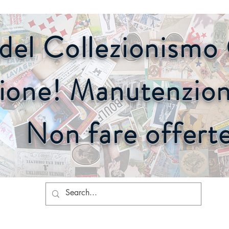
o del Collezionism
ione! Manutenzione
Non fare offert