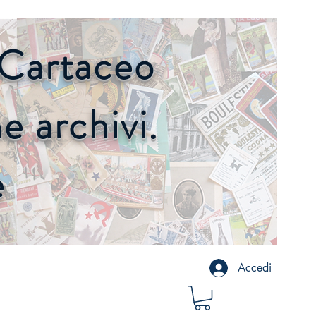
o Cartaceo
 archivi.
e
Accedi