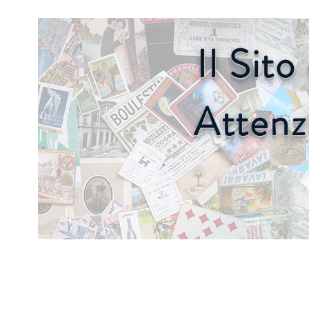
Il Sit
Attenz