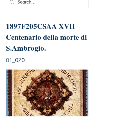
1897F205CSAA XVII
Centenario della morte di
S.Ambrogio.
01_070