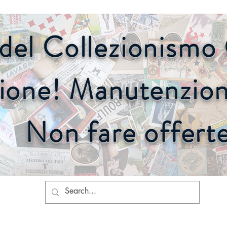
o del Collezionism
ione! Manutenzione
Non fare offert