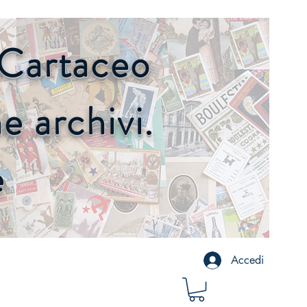
o Cartaceo
 archivi.
e
Accedi