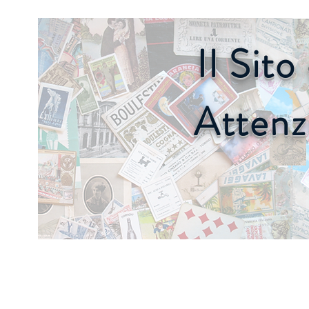
Il Sit
Attenz