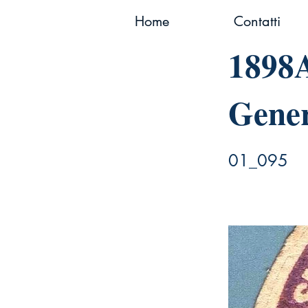
Home
Contatti
1898
Gener
01_095