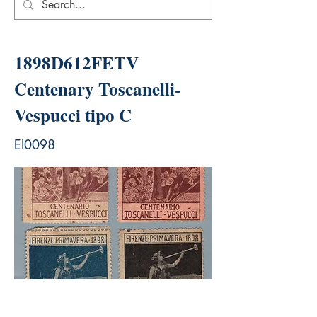
1898D612FETV
Centenary Toscanelli-
Vespucci tipo C
EI0098