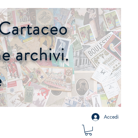
o Cartaceo
 archivi.
e
Accedi