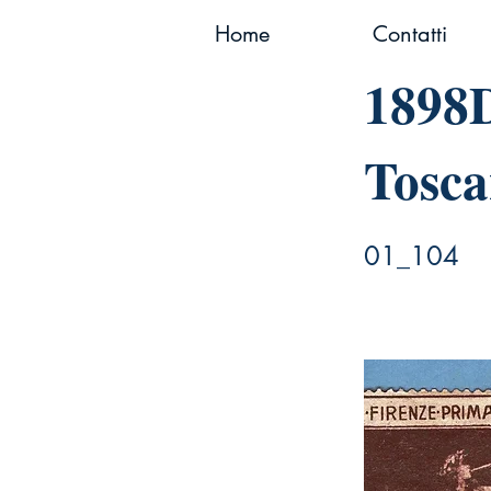
Home
Contatti
1898
Tosca
01_104