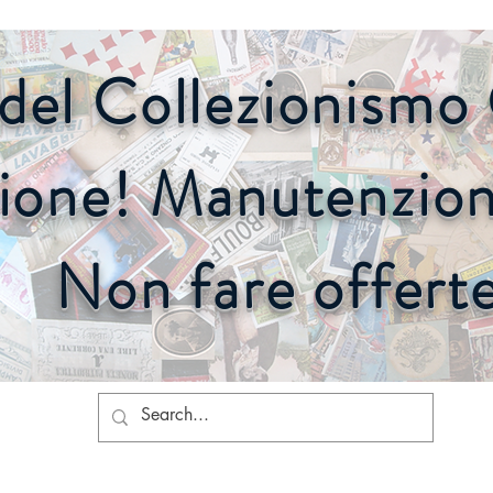
o del Collezionism
ione! Manutenzione
Non fare offert