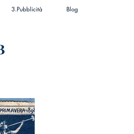
3.Pubblicità
Blog
B