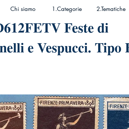
Chi siamo
1.Categorie
2.Tematiche
D612FETV Feste di
nelli e Vespucci. Tipo 