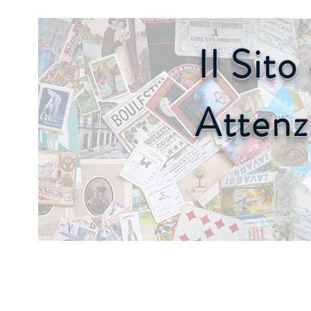
Il Sit
Attenz