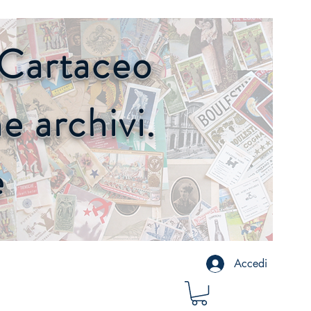
o Cartaceo
 archivi.
e
Accedi