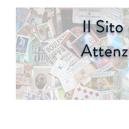
Il Sit
Attenz