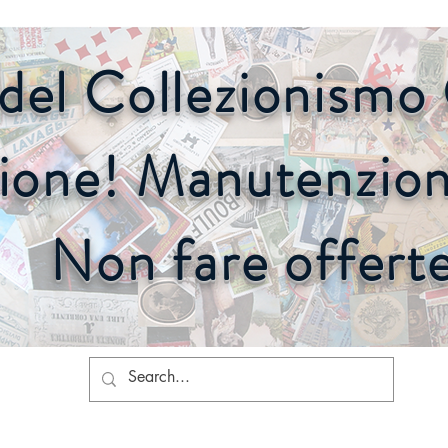
o del Collezionism
ione! Manutenzione
Non fare offert