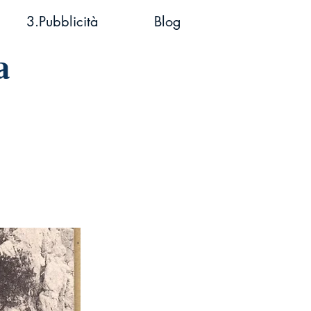
3.Pubblicità
Blog
a