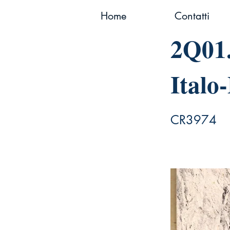
Home
Contatti
2Q01.
Italo
CR3974