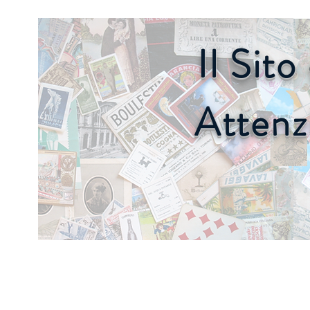
Il Sit
Attenz