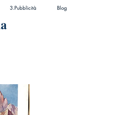
3.Pubblicità
Blog
ia