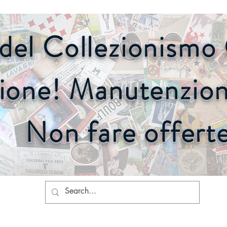
o del Collezionism
ione! Manutenzione
Non fare offert