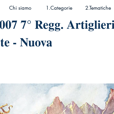
Chi siamo
1.Categorie
2.Tematiche
007 7° Regg. Artiglier
te - Nuova