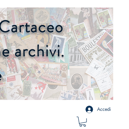
o Cartaceo
 archivi.
e
Accedi