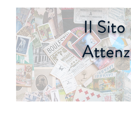
Il Sit
Attenz