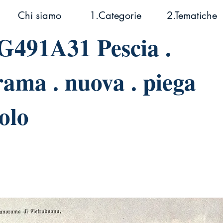
Chi siamo
1.Categorie
2.Tematiche
491A31 Pescia .
ama . nuova . piega
olo