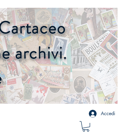
o Cartaceo
 archivi.
e
Accedi