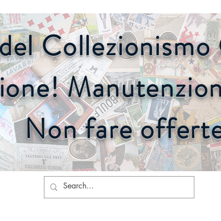
o del Collezionism
ione! Manutenzione
Non fare offert