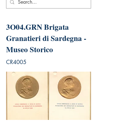
3O04.GRN Brigata
Granatieri di Sardegna -
Museo Storico
CR4005