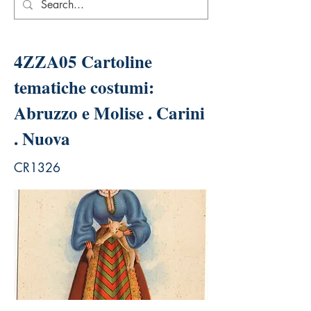
4ZZA05 Cartoline
tematiche costumi:
Abruzzo e Molise . Carini
. Nuova
CR1326