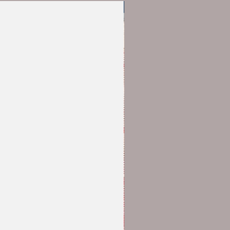
Erinnofili