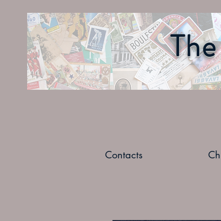
The 
Contacts
Ch