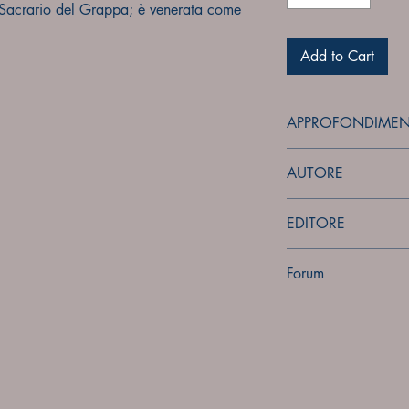
l Sacrario del Grappa; è venerata come
Add to Cart
APPROFONDIMEN
forum
AUTORE
Sconosciuto
EDITORE
Sconosciuto
Forum
Forum