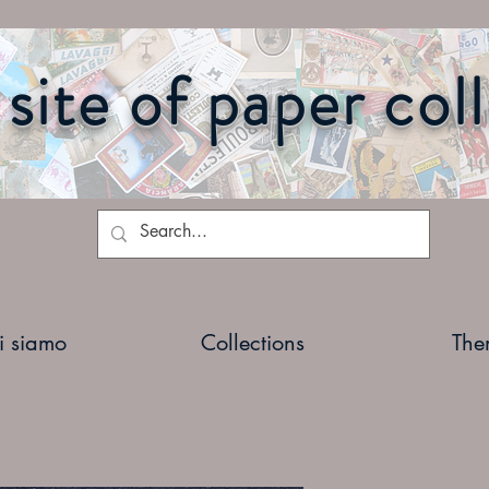
site of paper col
i siamo
Collections
The