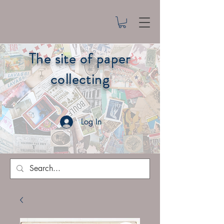
The site of paper
collecting
Log In