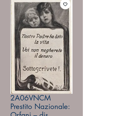
2A06VNCM
Prestito Nazionale:
Orfani – dis.