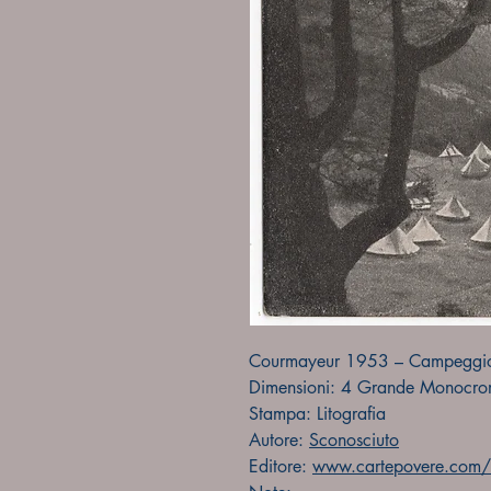
Courmayeur 1953 – Campeggio
Dimensioni: 4 Grande Monocro
Stampa: Litografia
Autore:
Sconosciuto
Editore:
www.cartepovere.com/f