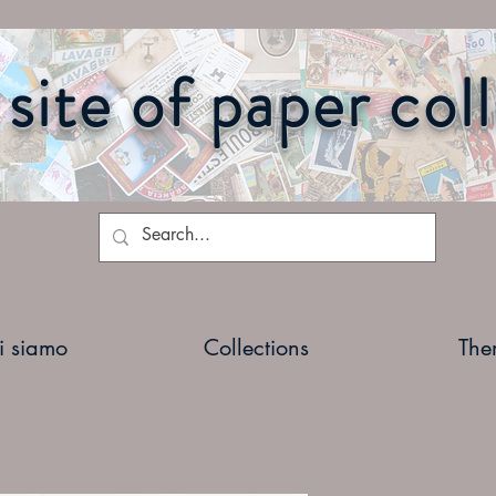
site of paper col
i siamo
Collections
The