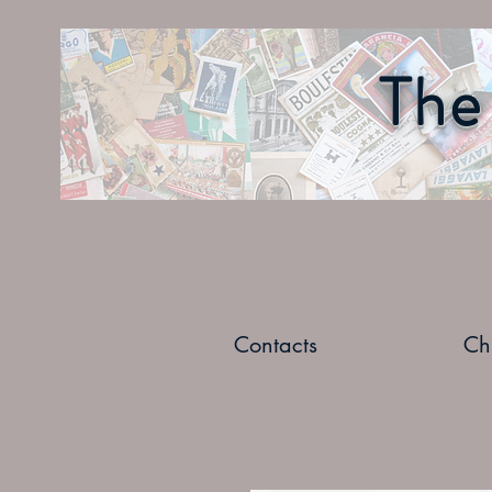
The 
Contacts
Ch