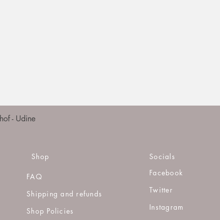
Quick View
of - Udine
Shop
Socials
Facebook
FAQ
Twitter
Shipping and refunds
Instagram
Shop Policies