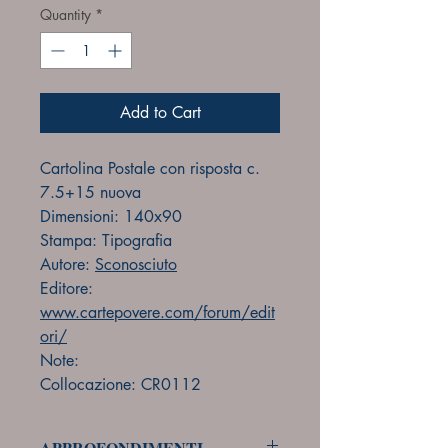
Quantity
*
Add to Cart
Cartolina Postale con risposta c.
7.5+15 nuova
Dimensioni: 140x90
Stampa: Tipografia
Autore:
Sconosciuto
Editore:
www.cartepovere.com/forum/edit
ori/
Note:
Collocazione: CR0112
APPROFONDIMENTI