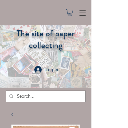
The site of paper
collecting
Log In