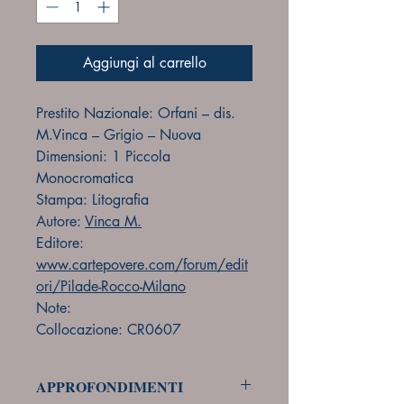
Aggiungi al carrello
Prestito Nazionale: Orfani – dis.
M.Vinca – Grigio – Nuova
Dimensioni: 1 Piccola
Monocromatica
Stampa: Litografia
Autore:
Vinca M.
Editore:
www.cartepovere.com/forum/edit
ori/Pilade-Rocco-Milano
Note:
Collocazione: CR0607
APPROFONDIMENTI